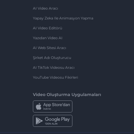
AI Video Aracı
Yapay Zeka Ile Animasyon Yapma
AI Video Editörü
Yazıdan Video AI
AI Web Sitesi Aracı
Şirket Adı Oluşturucu
AI TikTok Videosu Aracı
YouTube Videosu Fikirleri
Video Oluşturma Uygulamaları