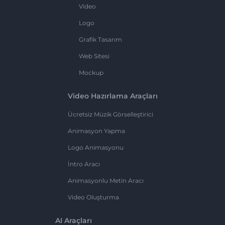
Video
Logo
Grafik Tasarım
Web Sitesi
Mockup
Video Hazırlama Araçları
Ücretsiz Müzik Görselleştirici
Animasyon Yapma
Logo Animasyonu
İntro Aracı
Animasyonlu Metin Aracı
Video Oluşturma
AI Araçları