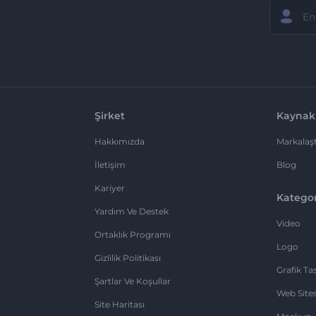
Şirket
Kaynak
Hakkımızda
Markalaşt
İletişim
Blog
Kariyer
Kategor
Yardım Ve Destek
Video
Ortaklık Programı
Logo
Gizlilik Politikası
Grafik Ta
Şartlar Ve Koşullar
Web Sites
Site Haritası