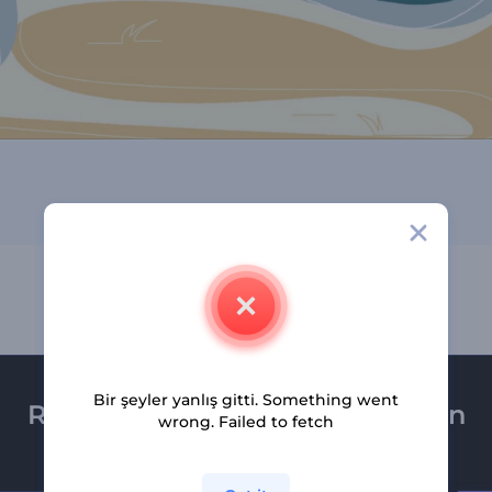
Bir şeyler yanlış gitti. Something went
Renderforest bültenine üye olun
wrong. Failed to fetch
Son haber ve tekliflerimiz ilk olarak size ulaşsın