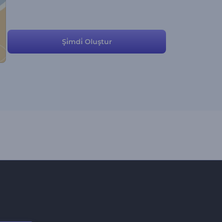
Şi̇mdi̇ Oluştur