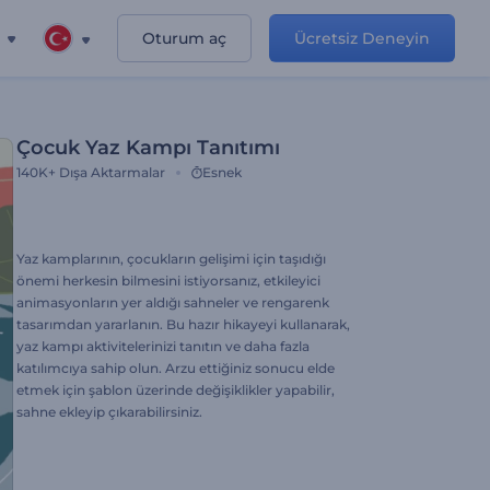
Oturum aç
Ücretsiz Deneyin
Çocuk Yaz Kampı Tanıtımı
140K+
Dışa Aktarmalar
Esnek
Yaz kamplarının, çocukların gelişimi için taşıdığı
önemi herkesin bilmesini istiyorsanız, etkileyici
animasyonların yer aldığı sahneler ve rengarenk
tasarımdan yararlanın. Bu hazır hikayeyi kullanarak,
yaz kampı aktivitelerinizi tanıtın ve daha fazla
katılımcıya sahip olun. Arzu ettiğiniz sonucu elde
etmek için şablon üzerinde değişiklikler yapabilir,
sahne ekleyip çıkarabilirsiniz.