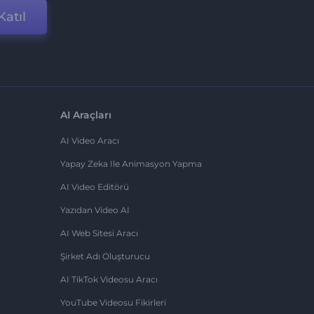
Katıl
AI Araçları
AI Video Aracı
Yapay Zeka Ile Animasyon Yapma
AI Video Editörü
Yazıdan Video AI
AI Web Sitesi Aracı
Şirket Adı Oluşturucu
AI TikTok Videosu Aracı
YouTube Videosu Fikirleri