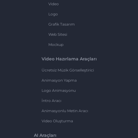
Video
Logo
Grafik Tasarım
Web Sitesi
Mockup
Video Hazırlama Araçları
Ücretsiz Müzik Görselleştirici
Animasyon Yapma
Logo Animasyonu
İntro Aracı
Animasyonlu Metin Aracı
Video Oluşturma
AI Araçları