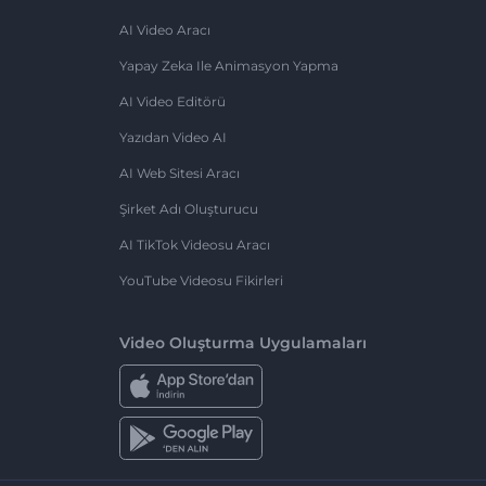
AI Video Aracı
Yapay Zeka Ile Animasyon Yapma
AI Video Editörü
Yazıdan Video AI
AI Web Sitesi Aracı
Şirket Adı Oluşturucu
AI TikTok Videosu Aracı
YouTube Videosu Fikirleri
Video Oluşturma Uygulamaları