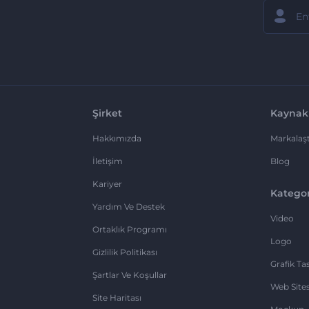
Şirket
Kaynak
Hakkımızda
Markalaşt
İletişim
Blog
Kariyer
Kategor
Yardım Ve Destek
Video
Ortaklık Programı
Logo
Gizlilik Politikası
Grafik Ta
Şartlar Ve Koşullar
Web Sites
Site Haritası