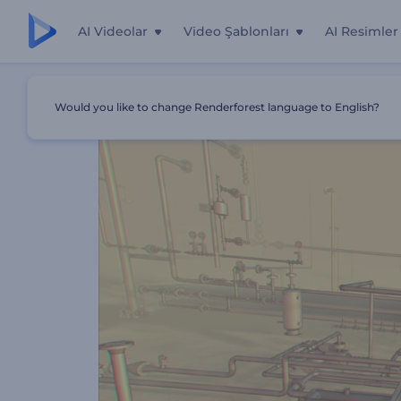
AI Videolar
Video Şablonları
AI Resimler
Ana Sayfa
Şablonlar
Makine Mühendisliği Tanıtımı
Would you like to change Renderforest language to English?