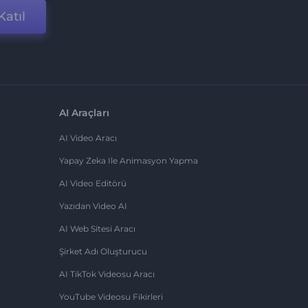
Katıl
AI Araçları
AI Video Aracı
Yapay Zeka Ile Animasyon Yapma
AI Video Editörü
Yazıdan Video AI
AI Web Sitesi Aracı
Şirket Adı Oluşturucu
AI TikTok Videosu Aracı
YouTube Videosu Fikirleri