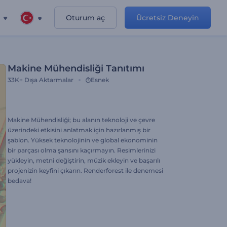
Oturum aç
Ücretsiz Deneyin
Makine Mühendisliği Tanıtımı
33K+
Dışa Aktarmalar
Esnek
Makine Mühendisliği; bu alanın teknoloji ve çevre
üzerindeki etkisini anlatmak için hazırlanmış bir
şablon. Yüksek teknolojinin ve global ekonominin
bir parçası olma şansını kaçırmayın. Resimlerinizi
yükleyin, metni değiştirin, müzik ekleyin ve başarılı
projenizin keyfini çıkarın. Renderforest ile denemesi
bedava!