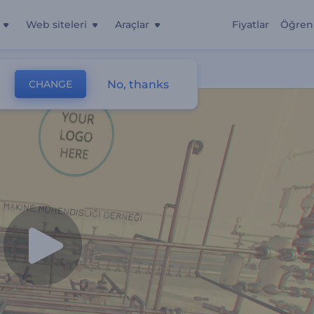
Web siteleri
Araçlar
Fiyatlar
Öğren
No, thanks
CHANGE