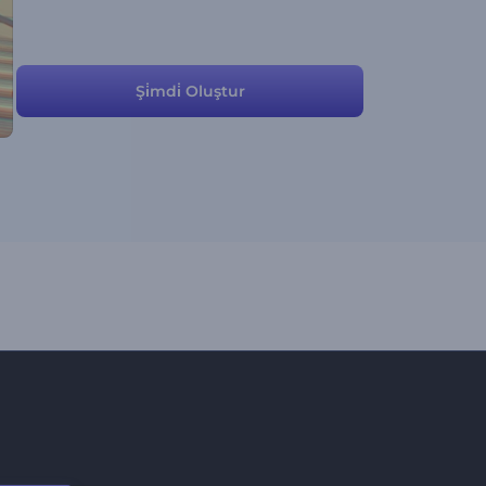
Şi̇mdi̇ Oluştur