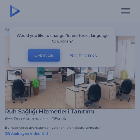
Ana Sayfa
Şablonlar
Ruh Sağlığı Hizmetleri Tanıtımı
Would you like to change Renderforest language
to English?
No, thanks
CHANGE
Ruh Sağlığı Hizmetleri Tanıtımı
6M+
Dışa Aktarmalar
Esnek
Bu hazır video ayarı, şundan yararlanılarak oluşturulmuştur:
3B Açıklayıcı Video Kiti