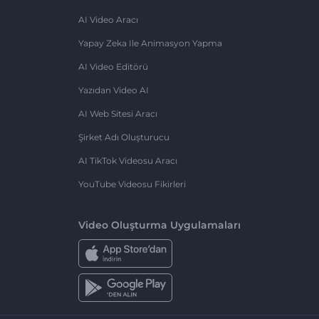
AI Video Aracı
Yapay Zeka Ile Animasyon Yapma
AI Video Editörü
Yazıdan Video AI
AI Web Sitesi Aracı
Şirket Adı Oluşturucu
AI TikTok Videosu Aracı
YouTube Videosu Fikirleri
Video Oluşturma Uygulamaları