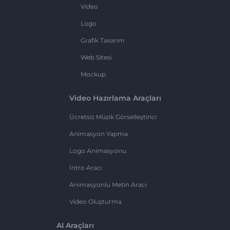
Video
Logo
Grafik Tasarım
Web Sitesi
Mockup
Video Hazırlama Araçları
Ücretsiz Müzik Görselleştirici
Animasyon Yapma
Logo Animasyonu
İntro Aracı
Animasyonlu Metin Aracı
Video Oluşturma
AI Araçları