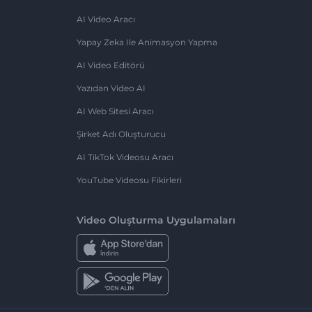
AI Video Aracı
Yapay Zeka Ile Animasyon Yapma
AI Video Editörü
Yazıdan Video AI
AI Web Sitesi Aracı
Şirket Adı Oluşturucu
AI TikTok Videosu Aracı
YouTube Videosu Fikirleri
Video Oluşturma Uygulamaları