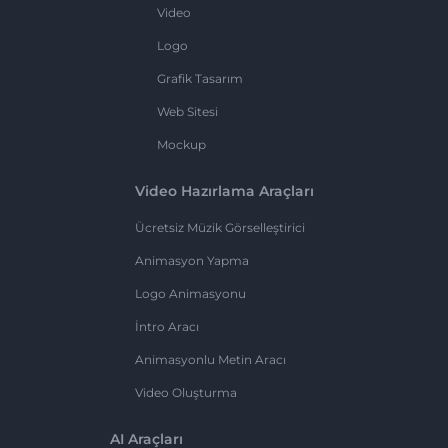
Video
Logo
Grafik Tasarım
Web Sitesi
Mockup
Video Hazırlama Araçları
Ücretsiz Müzik Görselleştirici
Animasyon Yapma
Logo Animasyonu
İntro Aracı
Animasyonlu Metin Aracı
Video Oluşturma
AI Araçları