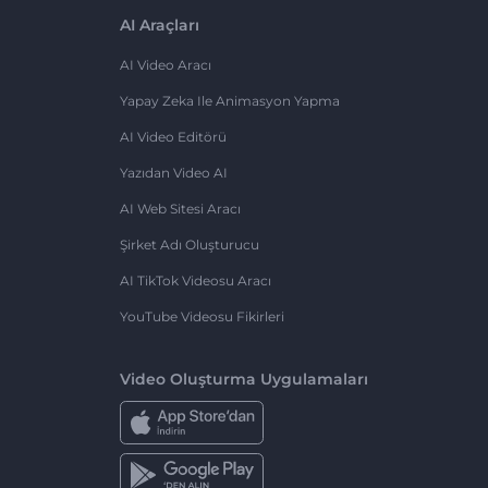
AI Araçları
AI Video Aracı
Yapay Zeka Ile Animasyon Yapma
AI Video Editörü
Yazıdan Video AI
AI Web Sitesi Aracı
Şirket Adı Oluşturucu
AI TikTok Videosu Aracı
YouTube Videosu Fikirleri
Video Oluşturma Uygulamaları