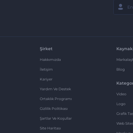
Şirket
Kaynak
Hakkımızda
Markalaşt
İletişim
Blog
Kariyer
Kategor
Yardım Ve Destek
Video
Ortaklık Programı
Logo
Gizlilik Politikası
Grafik Ta
Şartlar Ve Koşullar
Web Sites
Site Haritası