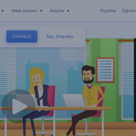
Web siteleri
Araçlar
Fiyatlar
Öğren
No, thanks
CHANGE