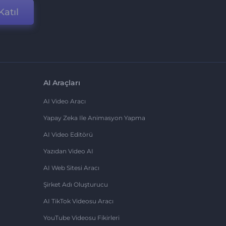
Katıl
AI Araçları
AI Video Aracı
Yapay Zeka Ile Animasyon Yapma
AI Video Editörü
Yazıdan Video AI
AI Web Sitesi Aracı
Şirket Adı Oluşturucu
AI TikTok Videosu Aracı
YouTube Videosu Fikirleri