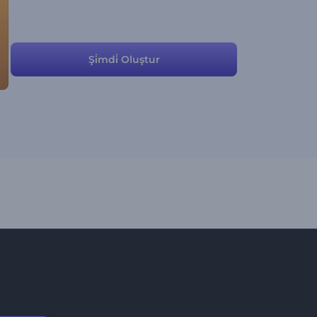
Şi̇mdi̇ Oluştur