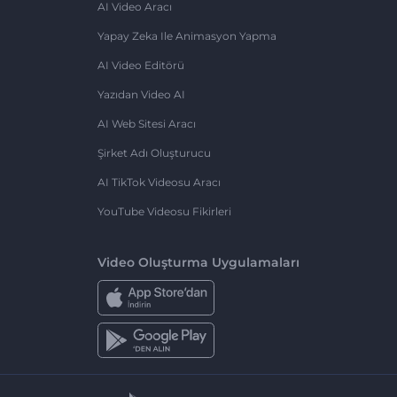
AI Video Aracı
Yapay Zeka Ile Animasyon Yapma
AI Video Editörü
Yazıdan Video AI
AI Web Sitesi Aracı
Şirket Adı Oluşturucu
AI TikTok Videosu Aracı
YouTube Videosu Fikirleri
Video Oluşturma Uygulamaları