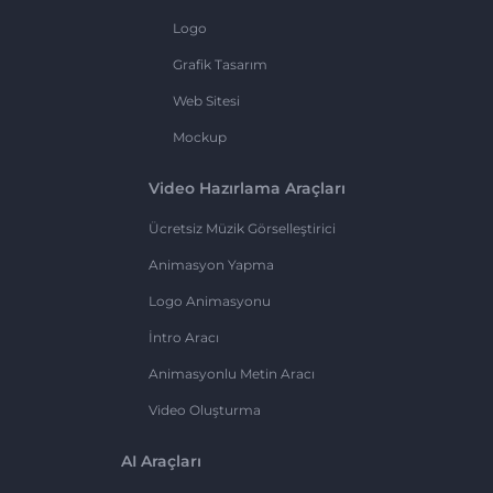
Logo
Grafik Tasarım
Web Sitesi
Mockup
Video Hazırlama Araçları
Ücretsiz Müzik Görselleştirici
Animasyon Yapma
Logo Animasyonu
İntro Aracı
Animasyonlu Metin Aracı
Video Oluşturma
AI Araçları