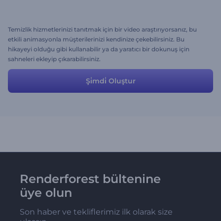
Temizlik hizmetlerinizi tanıtmak için bir video araştırıyorsanız, bu
etkili animasyonla müşterilerinizi kendinize çekebilirsiniz. Bu
hikayeyi olduğu gibi kullanabilir ya da yaratıcı bir dokunuş için
sahneleri ekleyip çıkarabilirsiniz.
Şi̇mdi̇ Oluştur
Renderforest bültenine
üye olun
Son haber ve tekliflerimiz ilk olarak size