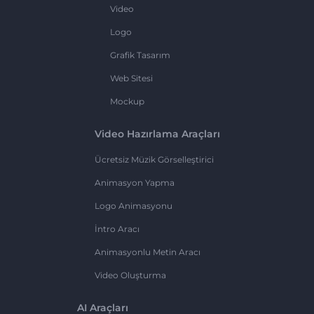
Video
Logo
Grafik Tasarım
Web Sitesi
Mockup
Video Hazırlama Araçları
Ücretsiz Müzik Görselleştirici
Animasyon Yapma
Logo Animasyonu
İntro Aracı
Animasyonlu Metin Aracı
Video Oluşturma
AI Araçları