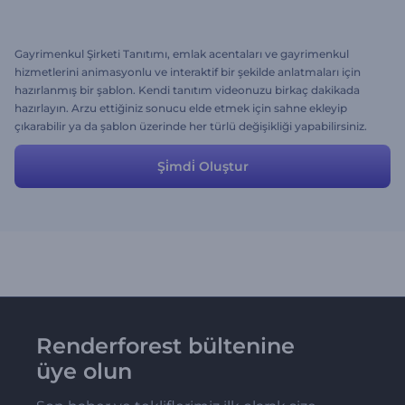
Gayrimenkul Şirketi Tanıtımı, emlak acentaları ve gayrimenkul
hizmetlerini animasyonlu ve interaktif bir şekilde anlatmaları için
hazırlanmış bir şablon. Kendi tanıtım videonuzu birkaç dakikada
hazırlayın. Arzu ettiğiniz sonucu elde etmek için sahne ekleyip
çıkarabilir ya da şablon üzerinde her türlü değişikliği yapabilirsiniz.
Şi̇mdi̇ Oluştur
Renderforest bültenine
üye olun