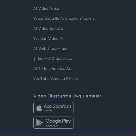
AI Video Aracı
Yapay Zeka Ile Animasyon Yapma
AI Video Editörü
Yazıdan Video AI
AI Web Sitesi Aracı
Şirket Adı Oluşturucu
AI TikTok Videosu Aracı
YouTube Videosu Fikirleri
Video Oluşturma Uygulamaları