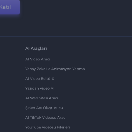
Katıl
AI Araçları
AI Video Aracı
Yapay Zeka Ile Animasyon Yapma
AI Video Editörü
Yazıdan Video AI
AI Web Sitesi Aracı
Şirket Adı Oluşturucu
AI TikTok Videosu Aracı
YouTube Videosu Fikirleri