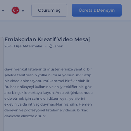
Oturum aç
Ücretsiz Deneyin
Emlakçıdan Kreatif Video Mesaj
26K+
Dışa Aktarmalar
Esnek
Gayrimenkul listelerinizi müşterilerinize yaratıcı bir
şekilde tanıtmanın yollarını mı arıyorsunuz? Cazip
bir video animasyonu mükemmel bir fikir olabilir.
Bu hazır hikayeyi kullanın ve en iyi tekliflerinizi göz
alıcı bir şekilde ortaya koyun. Arzu ettiğiniz sonucu
elde etmek için sahneleri düzenleyin, yenilerini
ekleyin ya da ihtiyaç duymadıklarınızı silin. Hemen
deneyin ve profesyonel listeleme videosu birkaç
dakikada elinizde olsun!