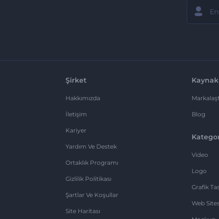
Şirket
Kaynak
Hakkımızda
Markalaşt
İletişim
Blog
Kariyer
Kategor
Yardım Ve Destek
Video
Ortaklık Programı
Logo
Gizlilik Politikası
Grafik Ta
Şartlar Ve Koşullar
Web Sites
Site Haritası