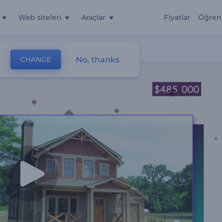
Web siteleri
Araçlar
Fiyatlar
Öğren
No, thanks
CHANGE