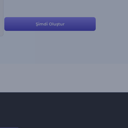
Şi̇mdi̇ Oluştur