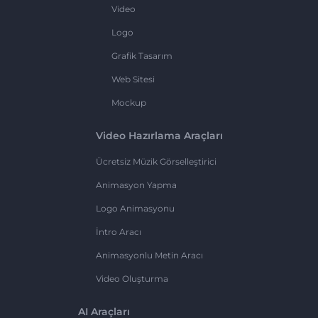
Video
Logo
Grafik Tasarım
Web Sitesi
Mockup
Video Hazırlama Araçları
Ücretsiz Müzik Görselleştirici
Animasyon Yapma
Logo Animasyonu
İntro Aracı
Animasyonlu Metin Aracı
Video Oluşturma
AI Araçları