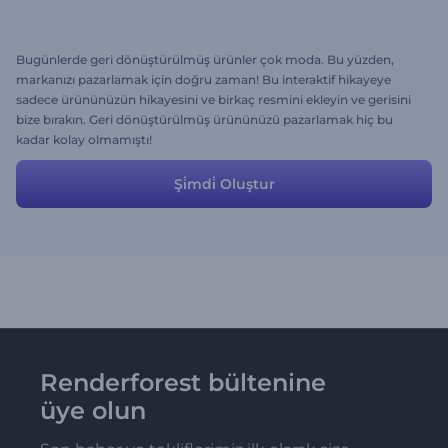
Bugünlerde geri dönüştürülmüş ürünler çok moda. Bu yüzden,
markanızı pazarlamak için doğru zaman! Bu interaktif hikayeye
sadece ürününüzün hikayesini ve birkaç resmini ekleyin ve gerisini
bize bırakın. Geri dönüştürülmüş ürününüzü pazarlamak hiç bu
kadar kolay olmamıştı!
Şi̇mdi̇ Oluştur
Renderforest bültenine
üye olun