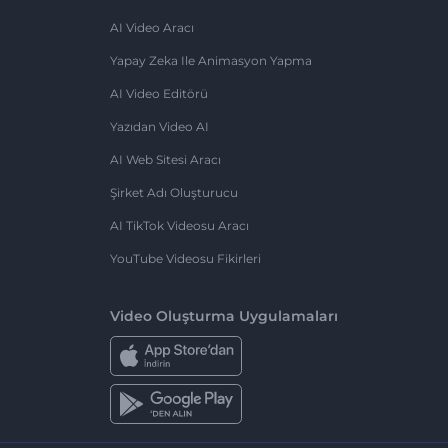
AI Video Aracı
Yapay Zeka Ile Animasyon Yapma
AI Video Editörü
Yazıdan Video AI
AI Web Sitesi Aracı
Şirket Adı Oluşturucu
AI TikTok Videosu Aracı
YouTube Videosu Fikirleri
Video Oluşturma Uygulamaları