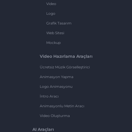
Video
Logo
Grafik Tasarım
Web Sitesi
Mockup
Video Hazırlama Araçları
Ücretsiz Müzik Görselleştirici
Animasyon Yapma
Logo Animasyonu
İntro Aracı
Animasyonlu Metin Aracı
Video Oluşturma
AI Araçları