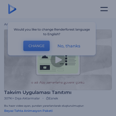
Ana Sayfa
Şablonlar
Takvim Uygulaması Tanıtımı
Would you like to change Renderforest language
to English?
No, thanks
CHANGE
Takvim Uygulaması Tanıtımı
307K+
Dışa Aktarmalar
Esnek
Bu hazır video ayarı, şundan yararlanılarak oluşturulmuştur:
Beyaz Tahta Animasyon Paketi