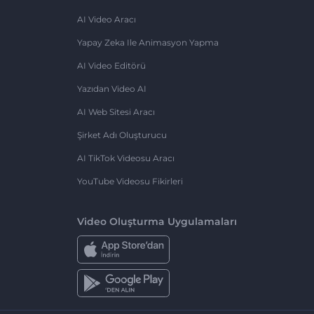
AI Video Aracı
Yapay Zeka Ile Animasyon Yapma
AI Video Editörü
Yazıdan Video AI
AI Web Sitesi Aracı
Şirket Adı Oluşturucu
AI TikTok Videosu Aracı
YouTube Videosu Fikirleri
Video Oluşturma Uygulamaları