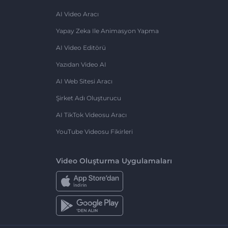
AI Video Aracı
Yapay Zeka Ile Animasyon Yapma
AI Video Editörü
Yazıdan Video AI
AI Web Sitesi Aracı
Şirket Adı Oluşturucu
AI TikTok Videosu Aracı
YouTube Videosu Fikirleri
Video Oluşturma Uygulamaları