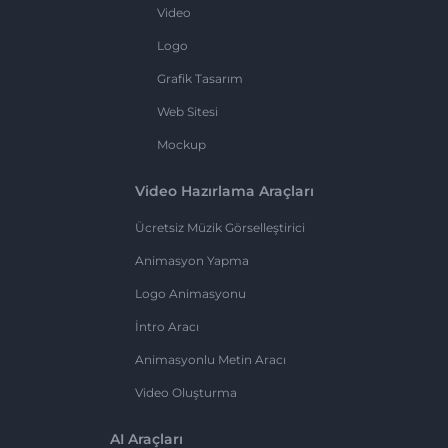
Video
Logo
Grafik Tasarım
Web Sitesi
Mockup
Video Hazırlama Araçları
Ücretsiz Müzik Görselleştirici
Animasyon Yapma
Logo Animasyonu
İntro Aracı
Animasyonlu Metin Aracı
Video Oluşturma
AI Araçları