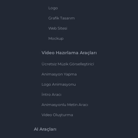
Logo
Grafik Tasarım
Web Sitesi
Mockup
Video Hazırlama Araçları
Ücretsiz Müzik Görselleştirici
Animasyon Yapma
Logo Animasyonu
İntro Aracı
Animasyonlu Metin Aracı
Video Oluşturma
AI Araçları