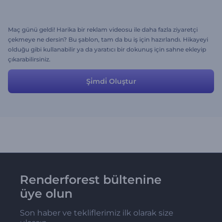
Maç günü geldi! Harika bir reklam videosu ile daha fazla ziyaretçi
çekmeye ne dersin? Bu şablon, tam da bu iş için hazırlandı. Hikayeyi
olduğu gibi kullanabilir ya da yaratıcı bir dokunuş için sahne ekleyip
çıkarabilirsiniz.
Şi̇mdi̇ Oluştur
Renderforest bültenine
üye olun
Son haber ve tekliflerimiz ilk olarak size