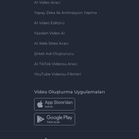
AI Video Aracı
Yapay Zeka Ile Animasyon Yapma
AI Video Editörü
Yazıdan Video AI
AI Web Sitesi Aracı
Şirket Adı Oluşturucu
AI TikTok Videosu Aracı
YouTube Videosu Fikirleri
Video Oluşturma Uygulamaları