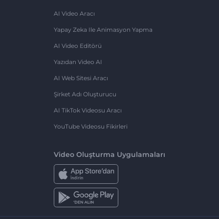
AI Video Aracı
Yapay Zeka Ile Animasyon Yapma
AI Video Editörü
Yazıdan Video AI
AI Web Sitesi Aracı
Şirket Adı Oluşturucu
AI TikTok Videosu Aracı
YouTube Videosu Fikirleri
Video Oluşturma Uygulamaları