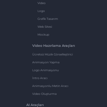
Video
Logo
Grafik Tasarım
Web Sitesi
Mockup
Video Hazırlama Araçları
Ücretsiz Müzik Görselleştirici
Animasyon Yapma
Logo Animasyonu
İntro Aracı
Animasyonlu Metin Aracı
Video Oluşturma
AI Araçları