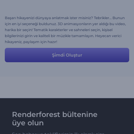
Başarı hikayenizi dünyaya anlatmak ister misiniz? Tebrikler… Bunun
için en iyi seçeneği buldunuz. 3D animasyonların yer aldığı bu video,
harika bir seçin! Tematik karakterler ve sahneleri seçin, kişisel
bilgilerinizi girin ve kaliteli bir müzikle tamamlayın. Heyecan verici
hikayeniz, paylaşım için hazır!
Şi̇mdi̇ Oluştur
Renderforest bültenine
üye olun