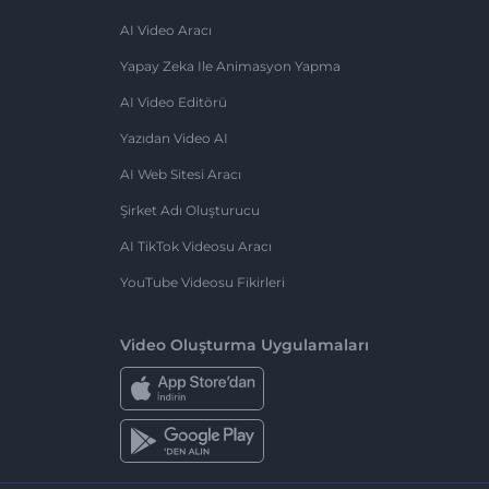
AI Video Aracı
Yapay Zeka Ile Animasyon Yapma
AI Video Editörü
Yazıdan Video AI
AI Web Sitesi Aracı
Şirket Adı Oluşturucu
AI TikTok Videosu Aracı
YouTube Videosu Fikirleri
Video Oluşturma Uygulamaları