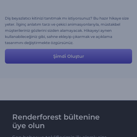
Diş beyazlatıcı kitinizi tanıtmak mı istiyorsunuz? Bu hazır hikaye size
yeter. İlginç anlatım tarzı ve çekici animasyonlarıyla, müstakbel
müşterileriniz gözlerini sizden alamayacak. Hikayeyi aynen
kullanabileceğiniz gibi, sahne ekleyip çıkarmak ve açıklama
tasarımını değiştirmekte özgürsünüz.
Şi̇mdi̇ Oluştur
Renderforest bültenine
üye olun