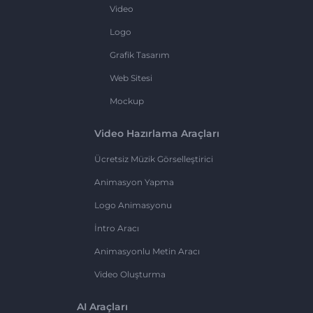
Video
Logo
Grafik Tasarım
Web Sitesi
Mockup
Video Hazırlama Araçları
Ücretsiz Müzik Görselleştirici
Animasyon Yapma
Logo Animasyonu
İntro Aracı
Animasyonlu Metin Aracı
Video Oluşturma
AI Araçları