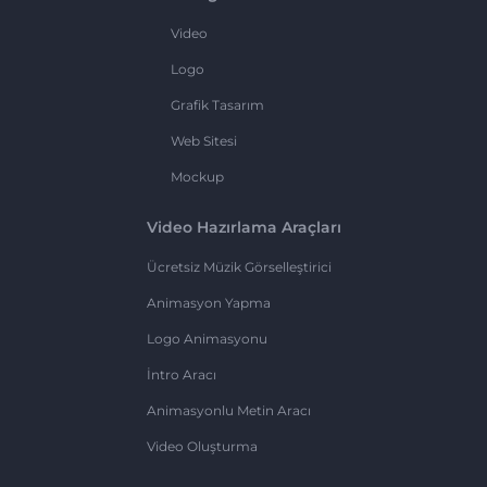
Video
Logo
Grafik Tasarım
Web Sitesi
Mockup
Video Hazırlama Araçları
Ücretsiz Müzik Görselleştirici
Animasyon Yapma
Logo Animasyonu
İntro Aracı
Animasyonlu Metin Aracı
Video Oluşturma