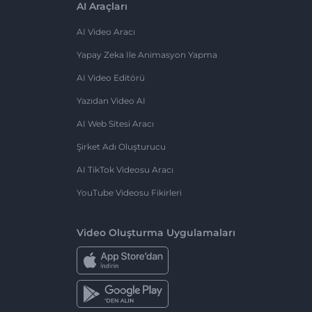
AI Araçları
AI Video Aracı
Yapay Zeka Ile Animasyon Yapma
AI Video Editörü
Yazıdan Video AI
AI Web Sitesi Aracı
Şirket Adı Oluşturucu
AI TikTok Videosu Aracı
YouTube Videosu Fikirleri
Video Oluşturma Uygulamaları