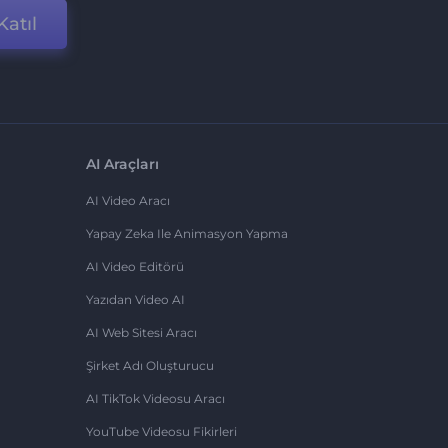
Katıl
AI Araçları
AI Video Aracı
Yapay Zeka Ile Animasyon Yapma
AI Video Editörü
Yazıdan Video AI
AI Web Sitesi Aracı
Şirket Adı Oluşturucu
AI TikTok Videosu Aracı
YouTube Videosu Fikirleri