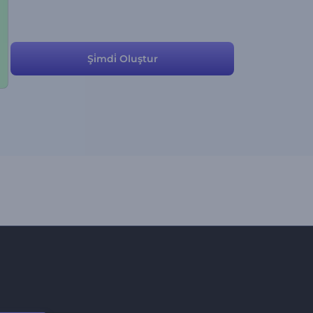
Şi̇mdi̇ Oluştur