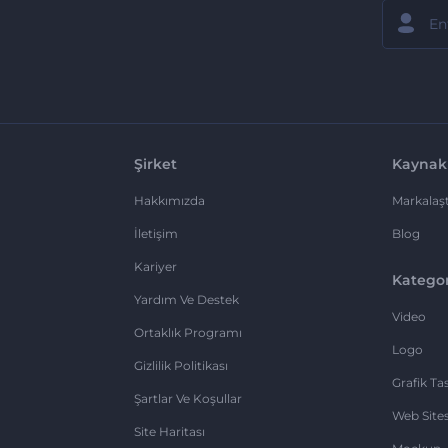
Şirket
Kaynak
Hakkımızda
Markalaşt
İletişim
Blog
Kariyer
Kategor
Yardım Ve Destek
Video
Ortaklık Programı
Logo
Gizlilik Politikası
Grafik Ta
Şartlar Ve Koşullar
Web Sites
Site Haritası