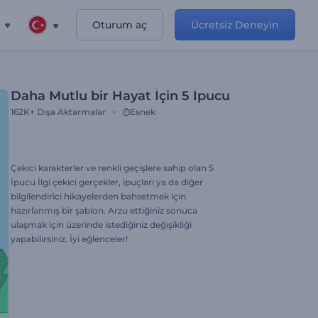
Oturum aç
Ücretsiz Deneyin
Daha Mutlu bir Hayat İçin 5 İpucu
162K+
Dışa Aktarmalar
Esnek
Çekici karakterler ve renkli geçişlere sahip olan 5
İpucu İlgi çekici gerçekler, ipuçları ya da diğer
bilgilendirici hikayelerden bahsetmek için
hazırlanmış bir şablon. Arzu ettiğiniz sonuca
ulaşmak için üzerinde istediğiniz değişikliği
yapabilirsiniz. İyi eğlenceler!