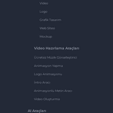
Video
Logo
Grafik Tasarım
Web Sitesi
Mockup
Video Hazırlama Araçları
Ücretsiz Müzik Görselleştirici
Animasyon Yapma
Logo Animasyonu
İntro Aracı
Animasyonlu Metin Aracı
Video Oluşturma
AI Araçları