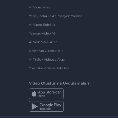
AI Video Aracı
Yapay Zeka Ile Animasyon Yapma
AI Video Editörü
Yazıdan Video AI
AI Web Sitesi Aracı
Şirket Adı Oluşturucu
AI TikTok Videosu Aracı
YouTube Videosu Fikirleri
Video Oluşturma Uygulamaları