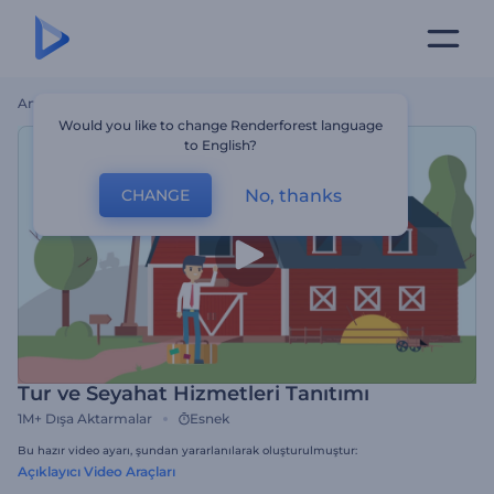
Ana Sayfa
Şablonlar
Tur Ve Seyahat Hizmetleri Tanıtımı
Would you like to change Renderforest language
to English?
No, thanks
CHANGE
Tur ve Seyahat Hizmetleri Tanıtımı
1M+
Dışa Aktarmalar
Esnek
Bu hazır video ayarı, şundan yararlanılarak oluşturulmuştur:
Açıklayıcı Video Araçları