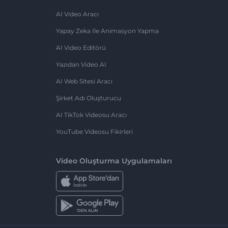
AI Video Aracı
Yapay Zeka Ile Animasyon Yapma
AI Video Editörü
Yazıdan Video AI
AI Web Sitesi Aracı
Şirket Adı Oluşturucu
AI TikTok Videosu Aracı
YouTube Videosu Fikirleri
Video Oluşturma Uygulamaları