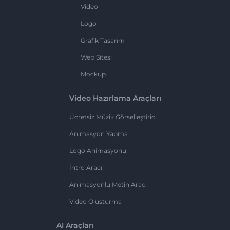
Video
Logo
Grafik Tasarım
Web Sitesi
Mockup
Video Hazırlama Araçları
Ücretsiz Müzik Görselleştirici
Animasyon Yapma
Logo Animasyonu
İntro Aracı
Animasyonlu Metin Aracı
Video Oluşturma
AI Araçları