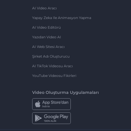
AI Video Aracı
Yapay Zeka Ile Animasyon Yapma
AI Video Editörü
Yazıdan Video AI
AI Web Sitesi Aracı
Şirket Adı Oluşturucu
AI TikTok Videosu Aracı
YouTube Videosu Fikirleri
Video Oluşturma Uygulamaları