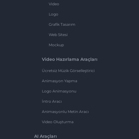
Video
Logo
Grafik Tasarım
Web Sitesi
Mockup
Video Hazırlama Araçları
Ücretsiz Müzik Görselleştirici
Animasyon Yapma
Logo Animasyonu
İntro Aracı
Animasyonlu Metin Aracı
Video Oluşturma
AI Araçları