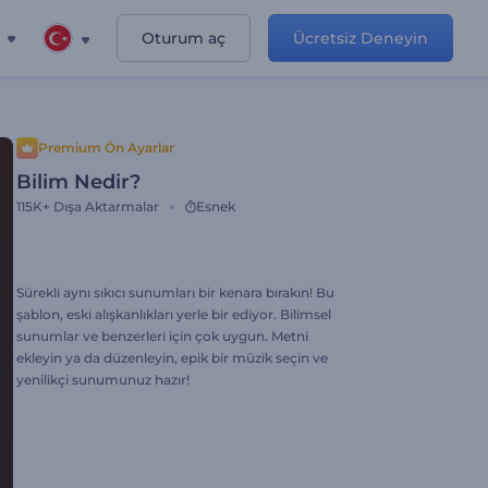
Oturum aç
Ücretsiz Deneyin
Premium Ön Ayarlar
Bilim Nedir?
115K+
Dışa Aktarmalar
Esnek
Sürekli aynı sıkıcı sunumları bir kenara bırakın! Bu
şablon, eski alışkanlıkları yerle bir ediyor. Bilimsel
sunumlar ve benzerleri için çok uygun. Metni
ekleyin ya da düzenleyin, epik bir müzik seçin ve
yenilikçi sunumunuz hazır!