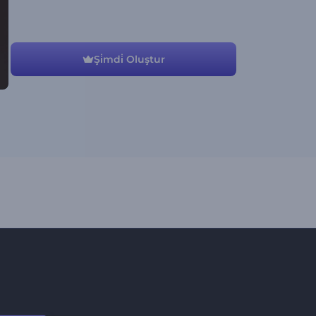
Şi̇mdi̇ Oluştur