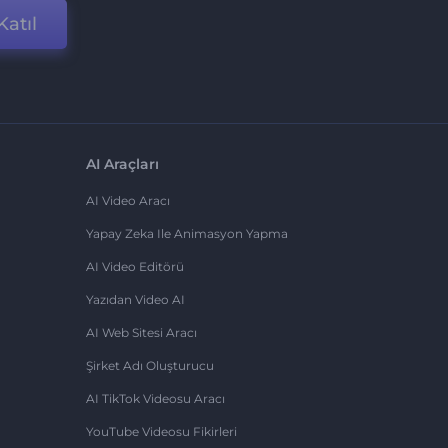
Katıl
AI Araçları
AI Video Aracı
Yapay Zeka Ile Animasyon Yapma
AI Video Editörü
Yazıdan Video AI
AI Web Sitesi Aracı
Şirket Adı Oluşturucu
AI TikTok Videosu Aracı
YouTube Videosu Fikirleri