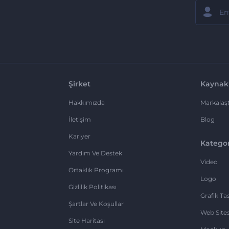
Şirket
Kaynak
Hakkımızda
Markalaşt
İletişim
Blog
Kariyer
Kategor
Yardım Ve Destek
Video
Ortaklık Programı
Logo
Gizlilik Politikası
Grafik Ta
Şartlar Ve Koşullar
Web Sites
Site Haritası