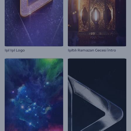
Işıl Işıl Logo
Işıltılı Ramazan Gecesi İntro