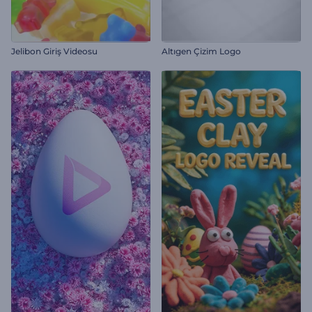
Jelibon Giriş Videosu
Altıgen Çizim Logo