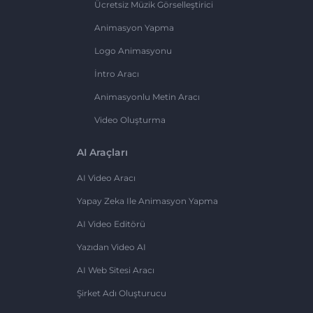
Ücretsiz Müzik Görselleştirici
Animasyon Yapma
Logo Animasyonu
İntro Aracı
Animasyonlu Metin Aracı
Video Oluşturma
AI Araçları
AI Video Aracı
Yapay Zeka Ile Animasyon Yapma
AI Video Editörü
Yazıdan Video AI
AI Web Sitesi Aracı
Şirket Adı Oluşturucu