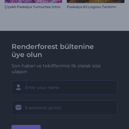
Çiçekli Paskalya Yumurtası İntro
Paskalya Kil Logosu Tanıtımı
Renderforest bültenine
üye olun
Son haber ve tekliflerimiz ilk olarak size
ulaşsın