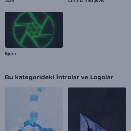
Jose
Chris Dimitrijevic
Björn
Bu kategorideki
İntrolar ve Logolar