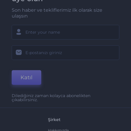
Son haber ve tekliflerimiz ilk olarak size
ulaşsın
Katıl
Dilediğiniz zaman kolayca abonelikten
çıkabilirsiniz.
Şirket
Hakkımızda