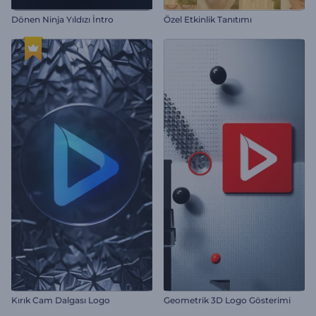
Dönen Ninja Yıldızı İntro
Özel Etkinlik Tanıtımı
Kırık Cam Dalgası Logo
Geometrik 3D Logo Gösterimi