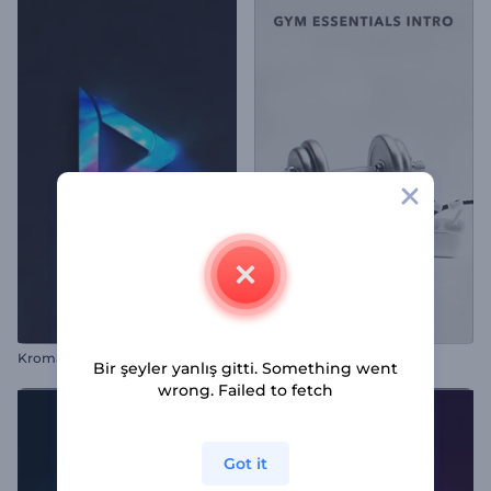
Kromatik Logo Animasyonu
Spor Salonu Temelleri Giriş
Bir şeyler yanlış gitti. Something went
wrong. Failed to fetch
Got it