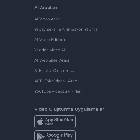
AI Araçları
AI Video Aracı
Yapay Zeka Ile Animasyon Yapma
AI Video Editörü
Yazıdan Video AI
AI Web Sitesi Aracı
Şirket Adı Oluşturucu
AI TikTok Videosu Aracı
YouTube Videosu Fikirleri
Video Oluşturma Uygulamaları