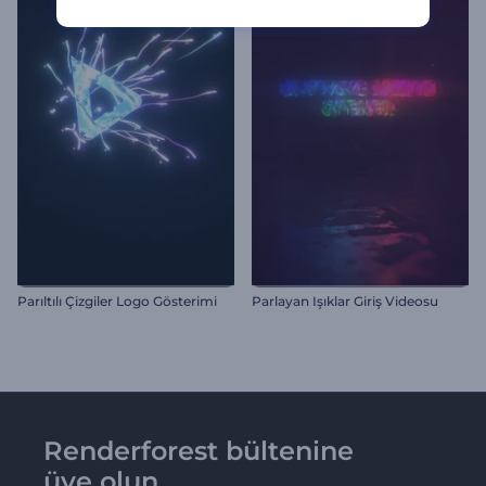
Parıltılı Çizgiler Logo Gösterimi
Parlayan Işıklar Giriş Videosu
Renderforest bültenine
üye olun