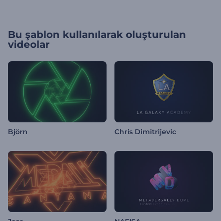
Bu şablon kullanılarak oluşturulan
videolar
Björn
Chris Dimitrijevic