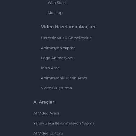
Web Sitesi
Mockup
Video Hazırlama Araçları
Ücretsiz Müzik Görselleştirici
Animasyon Yapma
Logo Animasyonu
İntro Aracı
Animasyonlu Metin Aracı
Video Oluşturma
AI Araçları
AI Video Aracı
Yapay Zeka Ile Animasyon Yapma
AI Video Editörü