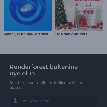
Dönen Çizgiler Logo Gösterimi
Süslü Noel Ağacı İntro
Renderforest bültenine
üye olun
Son haber ve tekliflerimiz ilk olarak size
ulaşsın