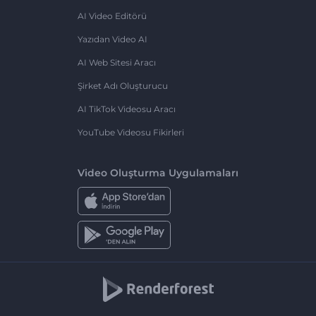
AI Video Editörü
Yazıdan Video AI
AI Web Sitesi Aracı
Şirket Adı Oluşturucu
AI TikTok Videosu Aracı
YouTube Videosu Fikirleri
Video Oluşturma Uygulamaları