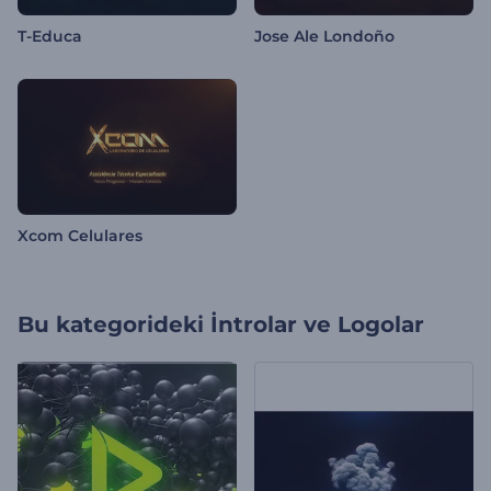
T-Educa
Jose Ale Londoño
Xcom Celulares
Bu kategorideki
İntrolar ve Logolar