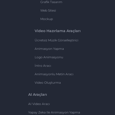
Grafik Tasarım
Web Sitesi
Mockup
Video Hazırlama Araçları
Ücretsiz Müzik Görselleştirici
Animasyon Yapma
Logo Animasyonu
İntro Aracı
Animasyonlu Metin Aracı
Video Oluşturma
AI Araçları
AI Video Aracı
Yapay Zeka Ile Animasyon Yapma