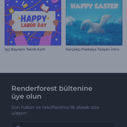
İşçi Bayramı Tebrik Kartı
Gerçekçi Paskalya Tavşanı İntro
Renderforest bültenine
üye olun
Son haber ve tekliflerimiz ilk olarak size
ulaşsın