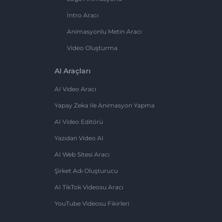
İntro Aracı
Animasyonlu Metin Aracı
Video Oluşturma
AI Araçları
AI Video Aracı
Yapay Zeka Ile Animasyon Yapma
AI Video Editörü
Yazıdan Video AI
AI Web Sitesi Aracı
Şirket Adı Oluşturucu
AI TikTok Videosu Aracı
YouTube Videosu Fikirleri