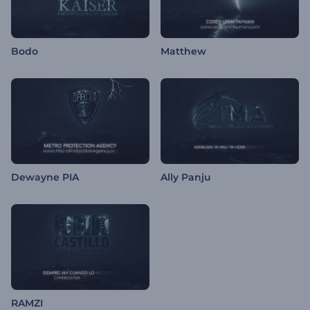
Bodo
Matthew
Dewayne PIA
Ally Panju
RAMZI