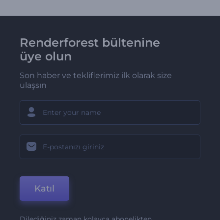
Renderforest bültenine
üye olun
Son haber ve tekliflerimiz ilk olarak size
ulaşsın
Katıl
Dilediğiniz zaman kolayca abonelikten