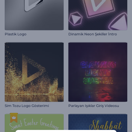
Plastik Logo
Dinamik Neon Şekiller İntro
Sim Tozu Logo Gösterimi
Parlayan Işıklar Giriş Videosu