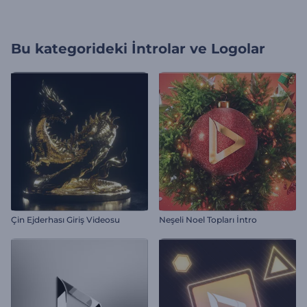
Bu kategorideki
İntrolar ve Logolar
Çin Ejderhası Giriş Videosu
Neşeli Noel Topları İntro