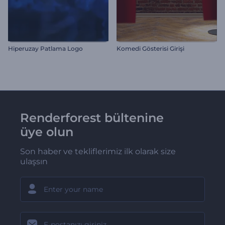
Hiperuzay Patlama Logo
Komedi Gösterisi Girişi
Renderforest bültenine
üye olun
Son haber ve tekliflerimiz ilk olarak size
ulaşsın