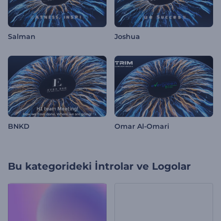
Salman
Joshua
BNKD
Omar Al-Omari
Bu kategorideki
İntrolar ve Logolar