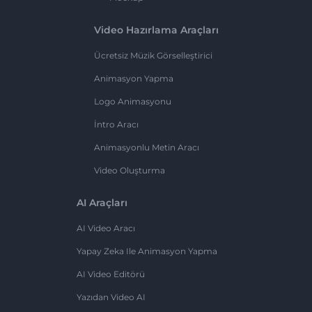
Video Hazırlama Araçları
Ücretsiz Müzik Görselleştirici
Animasyon Yapma
Logo Animasyonu
İntro Aracı
Animasyonlu Metin Aracı
Video Oluşturma
AI Araçları
AI Video Aracı
Yapay Zeka Ile Animasyon Yapma
AI Video Editörü
Yazıdan Video AI