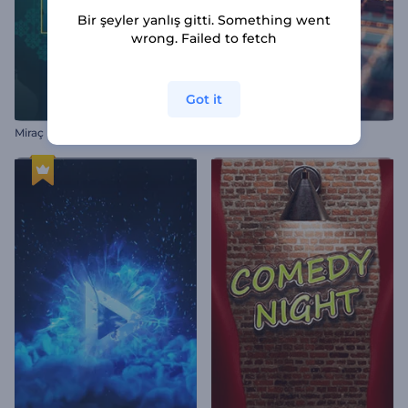
Bir şeyler yanlış gitti. Something went
wrong. Failed to fetch
Got it
Miraç Kandili Animasyonları
Kripto Teknolojisi İntro