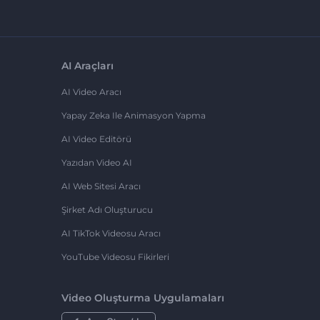
AI Araçları
AI Video Aracı
Yapay Zeka Ile Animasyon Yapma
AI Video Editörü
Yazıdan Video AI
AI Web Sitesi Aracı
Şirket Adı Oluşturucu
AI TikTok Videosu Aracı
YouTube Videosu Fikirleri
Video Oluşturma Uygulamaları