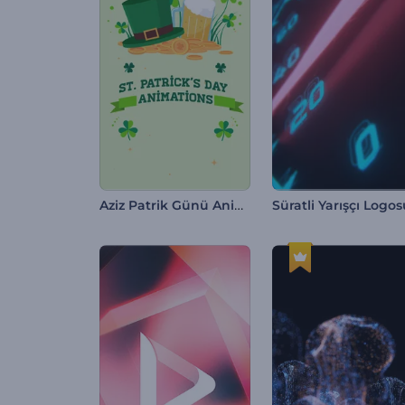
Aziz Patrik Günü Animasyonları
Süratli Yarışçı Logo