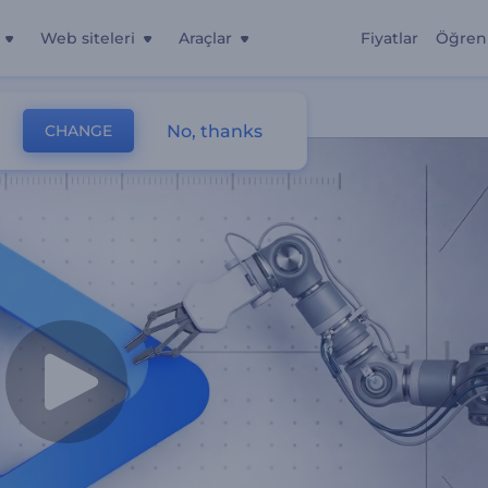
Web siteleri
Araçlar
Fiyatlar
Öğren
No, thanks
CHANGE