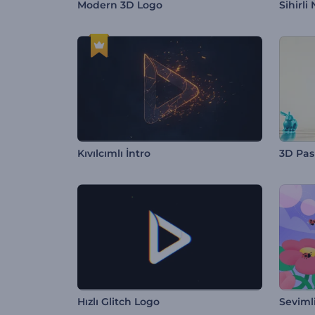
Modern 3D Logo
Sihirli
Kıvılcımlı İntro
3D Pas
Hızlı Glitch Logo
Sevimli