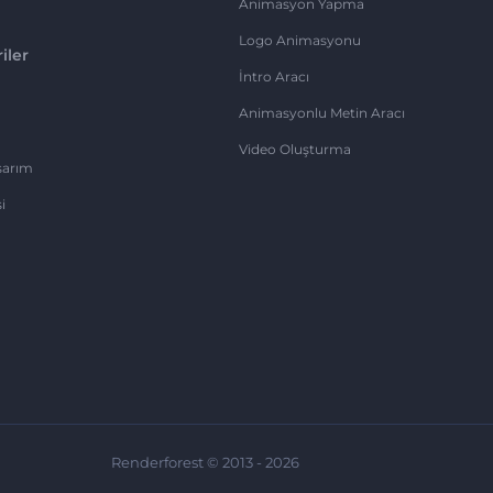
Animasyon Yapma
Logo Animasyonu
iler
İntro Aracı
Animasyonlu Metin Aracı
Video Oluşturma
sarım
i
Renderforest © 2013 - 2026