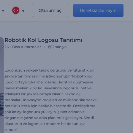
Oturum aç
Ücretsiz Deneyin
Robotik Kol Logosu Tanıtımı
2K+
Dışa Aktarmalar
12 saniye
Logonuzun yüksek teknoloji ürünü ve fütüristik bir
şekilde tanıtılmasını mı istiyorsunuz? "Robotik Kol
Logo Ortaya Çıkarma" özelliği, kontrol düğmesine
basan mekanik bir kol sayesinde logonuzu net ve
etkileyici bir şekilde ortaya çıkarır. Teknoloji
markaları, inovasyon projeleri ve mühendislik odaklı
her türlü içerik için harika bir seçimdir. Özelleştirme
çok kolay: logonuzu yükleyin, şirket adınızı ve
sloganınızı yazın ve arka plan müziği ekleyin. Şimdi
oluşturun ve logonuzu modern bir dokunuşla
sunun!