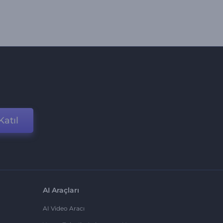
Katıl
AI Araçları
AI Video Aracı