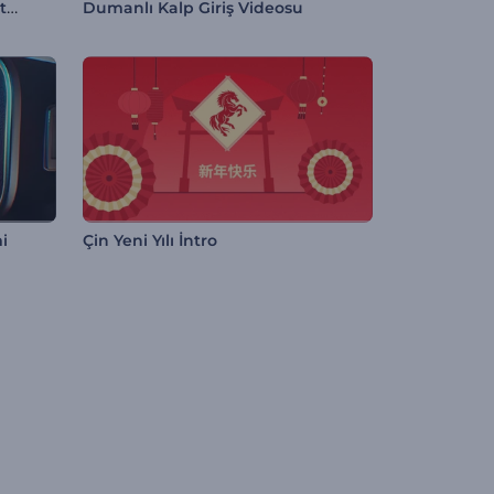
Polihedral Dikenler Logo Gösterimi
Dumanlı Kalp Giriş Videosu
i
Çin Yeni Yılı İntro