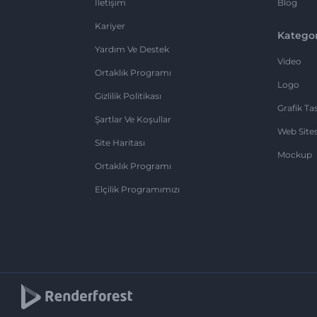
İletişim
Blog
Kariyer
Kategor
Yardım Ve Destek
Video
Ortaklık Programı
Logo
Gizlilik Politikası
Grafik Ta
Şartlar Ve Koşullar
Web Sites
Site Haritası
Mockup
Ortaklık Programı
Elçilik Programımızı