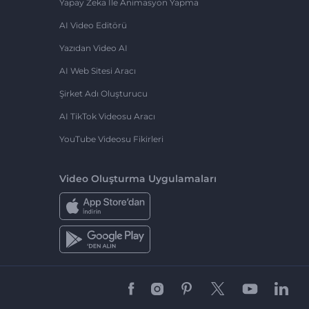
Yapay Zeka Ile Animasyon Yapma
AI Video Editörü
Yazıdan Video AI
AI Web Sitesi Aracı
Şirket Adı Oluşturucu
AI TikTok Videosu Aracı
YouTube Videosu Fikirleri
Video Oluşturma Uygulamaları