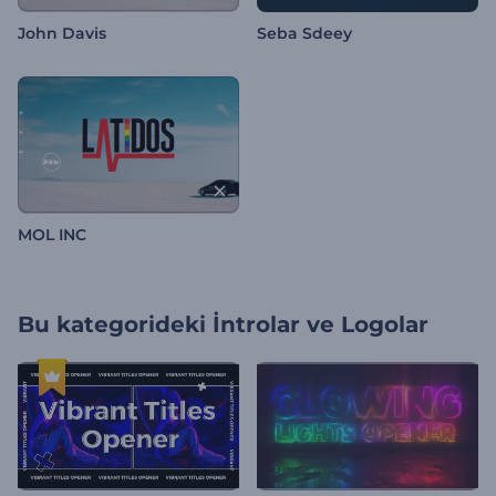
John Davis
Seba Sdeey
MOL INC
Bu kategorideki
İntrolar ve Logolar