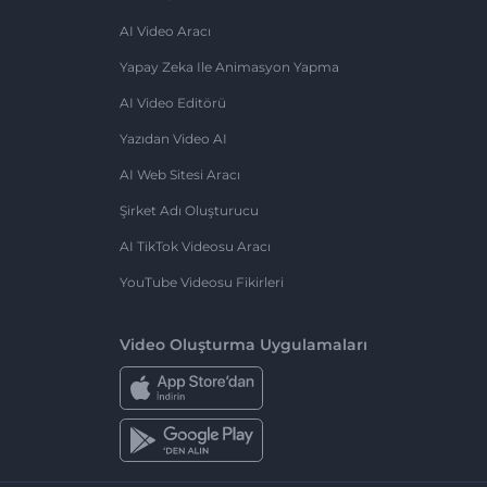
AI Video Aracı
Yapay Zeka Ile Animasyon Yapma
AI Video Editörü
Yazıdan Video AI
AI Web Sitesi Aracı
Şirket Adı Oluşturucu
AI TikTok Videosu Aracı
YouTube Videosu Fikirleri
Video Oluşturma Uygulamaları