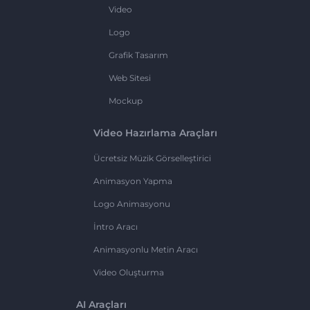
Video
Logo
Grafik Tasarım
Web Sitesi
Mockup
Video Hazırlama Araçları
Ücretsiz Müzik Görselleştirici
Animasyon Yapma
Logo Animasyonu
İntro Aracı
Animasyonlu Metin Aracı
Video Oluşturma
AI Araçları