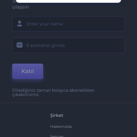
Son haber ve tekliflerimiz ilk olarak size
ulaşsın
Katıl
Dilediğiniz zaman kolayca abonelikten
çıkabilirsiniz.
Şirket
Hakkımızda
İletişim