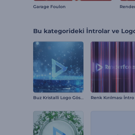
Garage Foulon
Render
Bu kategorideki
İntrolar ve Log
Buz Kristalli Logo Gösterimi
Renk Kırılması İntro