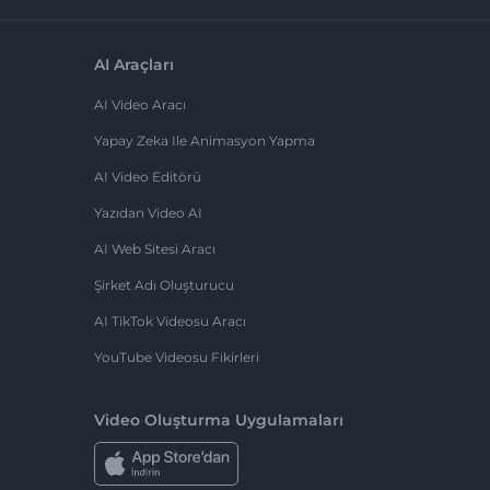
AI Araçları
AI Video Aracı
Yapay Zeka Ile Animasyon Yapma
AI Video Editörü
Yazıdan Video AI
AI Web Sitesi Aracı
Şirket Adı Oluşturucu
AI TikTok Videosu Aracı
YouTube Videosu Fikirleri
Video Oluşturma Uygulamaları