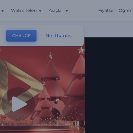
Web siteleri
Araçlar
Fiyatlar
Öğren
No, thanks
CHANGE