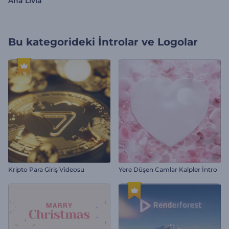
Ana Livia
Bu kategorideki
İntrolar ve Logolar
Kripto Para Giriş Videosu
Yere Düşen Camlar Kalpler İntro