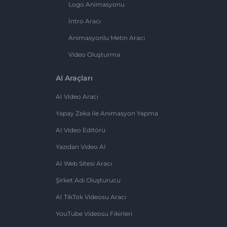
Logo Animasyonu
İntro Aracı
Animasyonlu Metin Aracı
Video Oluşturma
AI Araçları
AI Video Aracı
Yapay Zeka Ile Animasyon Yapma
AI Video Editörü
Yazıdan Video AI
AI Web Sitesi Aracı
Şirket Adı Oluşturucu
AI TikTok Videosu Aracı
YouTube Videosu Fikirleri