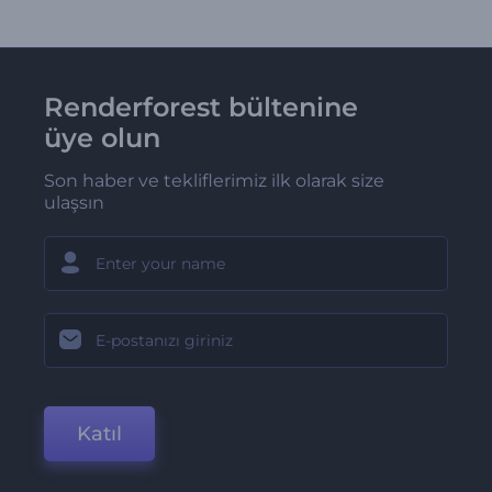
Renderforest bültenine
üye olun
Son haber ve tekliflerimiz ilk olarak size
ulaşsın
Katıl