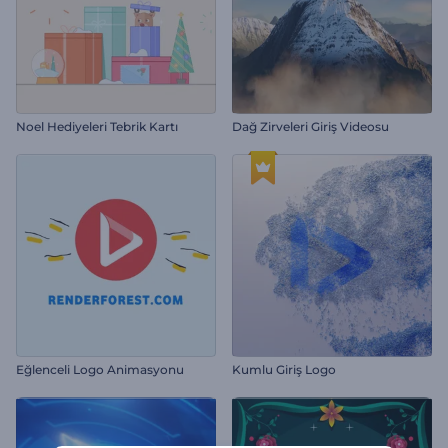
Noel Hediyeleri Tebrik Kartı
Dağ Zirveleri Giriş Videosu
Eğlenceli Logo Animasyonu
Kumlu Giriş Logo