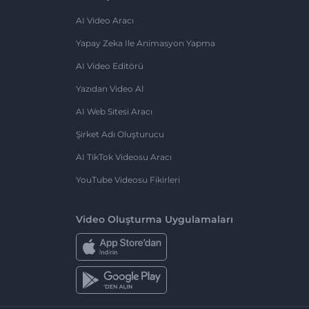
AI Video Aracı
Yapay Zeka Ile Animasyon Yapma
AI Video Editörü
Yazıdan Video AI
AI Web Sitesi Aracı
Şirket Adı Oluşturucu
AI TikTok Videosu Aracı
YouTube Videosu Fikirleri
Video Oluşturma Uygulamaları