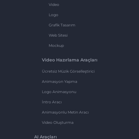
Video
Logo
Grafik Tasarım
Web Sitesi
Mockup
Video Hazırlama Araçları
Ücretsiz Müzik Görselleştirici
Animasyon Yapma
Logo Animasyonu
İntro Aracı
Animasyonlu Metin Aracı
Video Oluşturma
AI Araçları