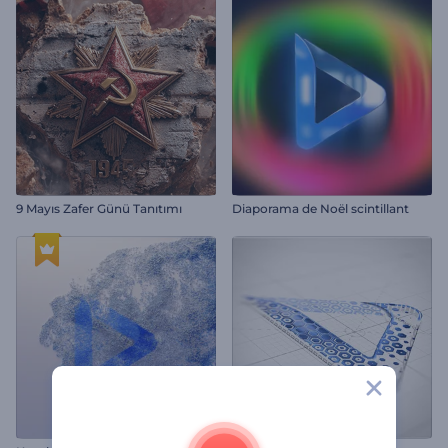
9 Mayıs Zafer Günü Tanıtımı
Diaporama de Noël scintillant