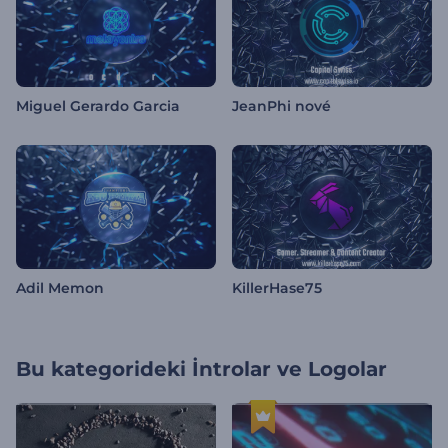
Miguel Gerardo Garcia
JeanPhi nové
Adil Memon
KillerHase75
Bu kategorideki
İntrolar ve Logolar