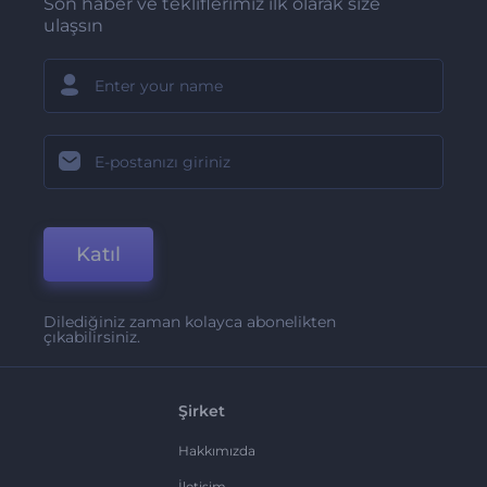
Son haber ve tekliflerimiz ilk olarak size
ulaşsın
Katıl
Dilediğiniz zaman kolayca abonelikten
çıkabilirsiniz.
Şirket
Hakkımızda
İletişim