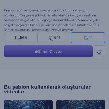
Kırık cam görseli içeren heyecan verici bir logo animasyonu
oluşturun. Dosyanızı yükleyin, marka kimliğinize uyacak şekilde
özelleştirin ve göz alıcı bir logo gösterimi elde edin. Vimeo projeleri,
sosyal medya tanıtımları ve YouTube videoları için introlar ve bitiş
kartları oluşturun. Hemen oluşturmaya başlayın!
16:9
9:16
1:1
Şi̇mdi̇ Oluştur
Bu şablon kullanılarak oluşturulan
videolar