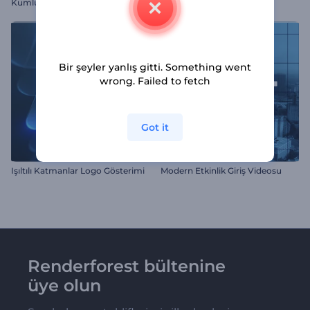
Kumlu Giriş Logo
Altıgen Çizim Logo
Bir şeyler yanlış gitti. Something went
wrong. Failed to fetch
Got it
Işıltılı Katmanlar Logo Gösterimi
Modern Etkinlik Giriş Videosu
Renderforest bültenine
üye olun