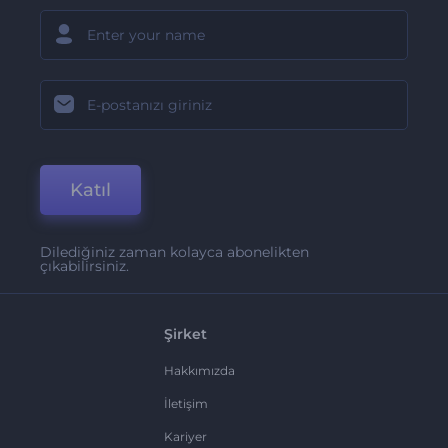
Katıl
Dilediğiniz zaman kolayca abonelikten
çıkabilirsiniz.
Şirket
Hakkımızda
İletişim
Kariyer