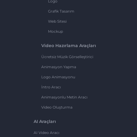
Logo
Grafik Tasarım
Web Sitesi
Mockup
Video Hazırlama Araçları
Ücretsiz Müzik Görselleştirici
Animasyon Yapma
Logo Animasyonu
İntro Aracı
Animasyonlu Metin Aracı
Video Oluşturma
AI Araçları
AI Video Aracı