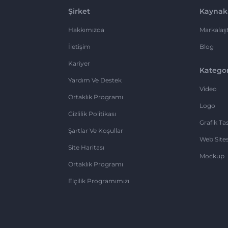
Şirket
Kaynak
Hakkımızda
Markalaşt
İletişim
Blog
Kariyer
Kategor
Yardım Ve Destek
Video
Ortaklık Programı
Logo
Gizlilik Politikası
Grafik Ta
Şartlar Ve Koşullar
Web Sites
Site Haritası
Mockup
Ortaklık Programı
Elçilik Programımızı