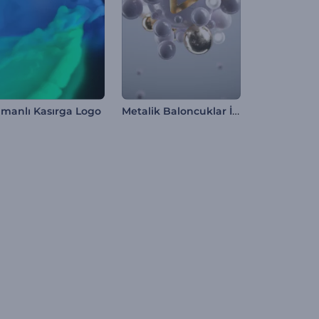
Metalik Baloncuklar İntro
manlı Kasırga Logo