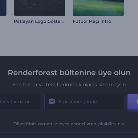
Patlayan Logo Gösterimi
Futbol Maçı İntro
Renderforest bültenine üye olun
Son haber ve tekliflerimiz ilk olarak size ulaşsın
Dilediğiniz zaman kolayca abonelikten çıkabilirsiniz.