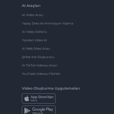
AI Araçları
AI Video Aracı
Yapay Zeka Ile Animasyon Yapma
AI Video Editörü
Yazıdan Video AI
AI Web Sitesi Aracı
Şirket Adı Oluşturucu
AI TikTok Videosu Aracı
YouTube Videosu Fikirleri
Video Oluşturma Uygulamaları