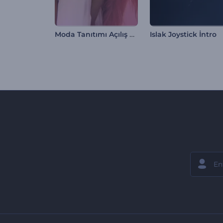
Moda Tanıtımı Açılış Videosu
Islak Joystick İntro