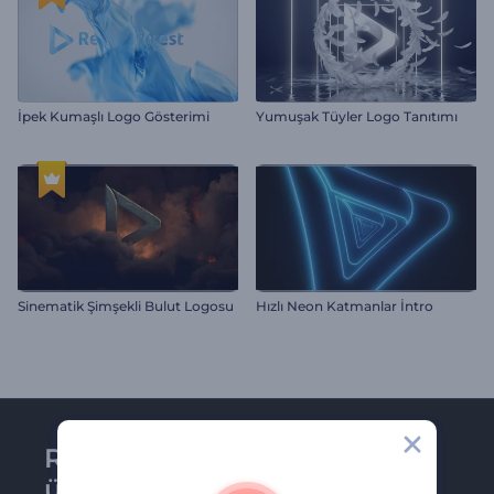
İpek Kumaşlı Logo Gösterimi
Yumuşak Tüyler Logo Tanıtımı
Sinematik Şimşekli Bulut Logosu
Hızlı Neon Katmanlar İntro
Renderforest bültenine
üye olun