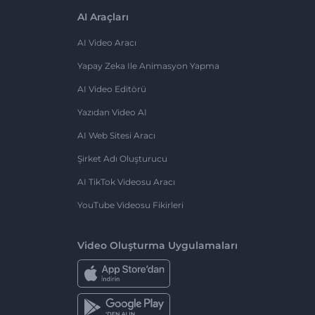
AI Araçları
AI Video Aracı
Yapay Zeka Ile Animasyon Yapma
AI Video Editörü
Yazıdan Video AI
AI Web Sitesi Aracı
Şirket Adı Oluşturucu
AI TikTok Videosu Aracı
YouTube Videosu Fikirleri
Video Oluşturma Uygulamaları