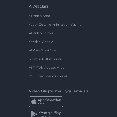
AI Araçları
AI Video Aracı
Yapay Zeka Ile Animasyon Yapma
AI Video Editörü
Yazıdan Video AI
AI Web Sitesi Aracı
Şirket Adı Oluşturucu
AI TikTok Videosu Aracı
YouTube Videosu Fikirleri
Video Oluşturma Uygulamaları