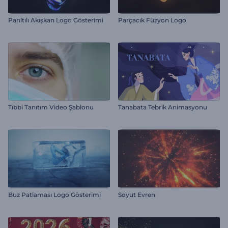
Parıltılı Akışkan Logo Gösterimi
Parçacık Füzyon Logo
Tıbbi Tanıtım Video Şablonu
Tanabata Tebrik Animasyonu
Buz Patlaması Logo Gösterimi
Soyut Evren