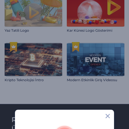
Yaz Tatili Logo
Kar Küresi Logo Gösterimi
Kripto Teknolojisi İntro
Modern Etkinlik Giriş Videosu
Renderforest bültenine
üye olun