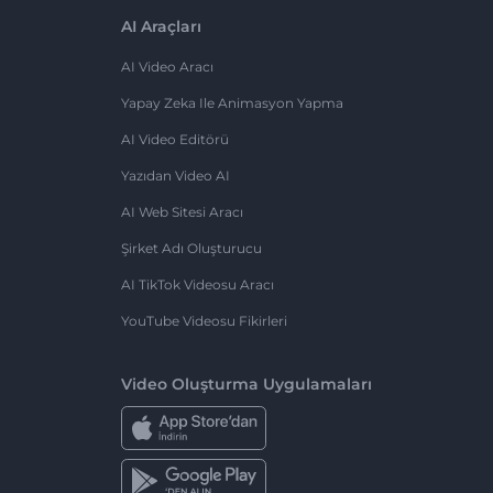
AI Araçları
AI Video Aracı
Yapay Zeka Ile Animasyon Yapma
AI Video Editörü
Yazıdan Video AI
AI Web Sitesi Aracı
Şirket Adı Oluşturucu
AI TikTok Videosu Aracı
YouTube Videosu Fikirleri
Video Oluşturma Uygulamaları