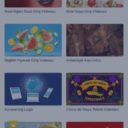
Noel Ağacı Süsü Giriş Videosu
Noel Süsü Giriş Videosu
Sağlıklı Yiyecek Giriş Videosu
Arkeolojik Kazı İntro
Küresel Ağ Logo
Cinco de Mayo Tebrik Videoları