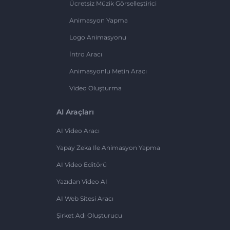
Ücretsiz Müzik Görselleştirici
Animasyon Yapma
Logo Animasyonu
İntro Aracı
Animasyonlu Metin Aracı
Video Oluşturma
AI Araçları
AI Video Aracı
Yapay Zeka Ile Animasyon Yapma
AI Video Editörü
Yazıdan Video AI
AI Web Sitesi Aracı
Şirket Adı Oluşturucu