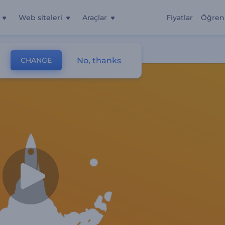
Web siteleri
Araçlar
Fiyatlar
Öğren
No, thanks
CHANGE