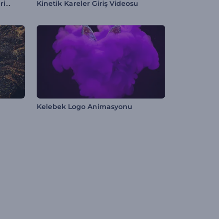
Asfalt Parçalayan Logo Gösterimi
Kinetik Kareler Giriş Videosu
Kelebek Logo Animasyonu