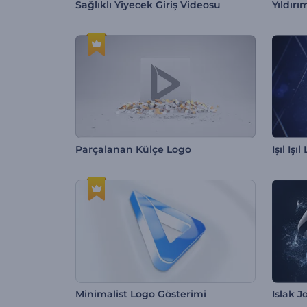
Sağlıklı Yiyecek Giriş Videosu
Yıldır
Parçalanan Külçe Logo
Işıl Işı
Minimalist Logo Gösterimi
Islak J