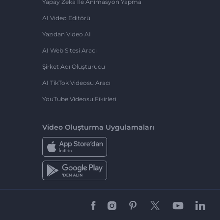
Yapay Zeka Ile Animasyon Yapma
AI Video Editörü
Yazıdan Video AI
AI Web Sitesi Aracı
Şirket Adı Oluşturucu
AI TikTok Videosu Aracı
YouTube Videosu Fikirleri
Video Oluşturma Uygulamaları