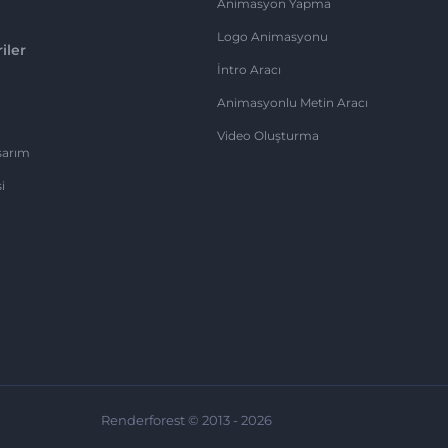
Animasyon Yapma
Logo Animasyonu
iler
İntro Aracı
Animasyonlu Metin Aracı
Video Oluşturma
sarım
i
Renderforest © 2013 - 2026