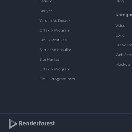
İletişim
Blog
Kariyer
Kategor
Yardım Ve Destek
Video
Ortaklık Programı
Logo
Gizlilik Politikası
Grafik Ta
Şartlar Ve Koşullar
Web Sites
Site Haritası
Mockup
Ortaklık Programı
Elçilik Programımızı