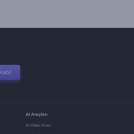
Katıl
AI Araçları
AI Video Aracı