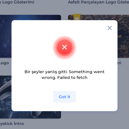
ım Logo Gösterimi
l Logo
Sihir Tozu Logo Gösterimi
Bir şeyler yanlış gitti. Something went
wrong. Failed to fetch
Got it
oystick İntro