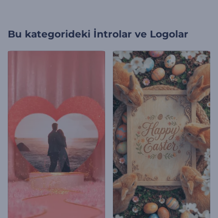
Bu kategorideki
İntrolar ve Logolar