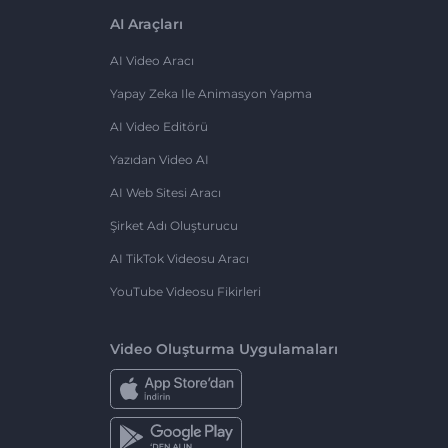
AI Araçları
AI Video Aracı
Yapay Zeka Ile Animasyon Yapma
AI Video Editörü
Yazıdan Video AI
AI Web Sitesi Aracı
Şirket Adı Oluşturucu
AI TikTok Videosu Aracı
YouTube Videosu Fikirleri
Video Oluşturma Uygulamaları