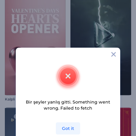
Kalpli Sevgililer Günü Jeneriği
Kasırgalı Logo Gösterimi
Bir şeyler yanlış gitti. Something went
wrong. Failed to fetch
Got it