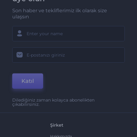
Son haber ve tekliflerimiz ilk olarak size
ulaşsın
Katıl
Dilediğiniz zaman kolayca abonelikten
çıkabilirsiniz.
Şirket
Hakkımızda