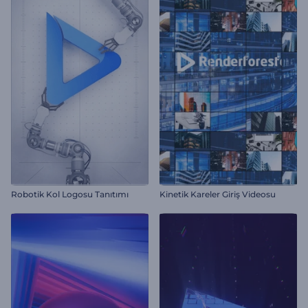
Robotik Kol Logosu Tanıtımı
Kinetik Kareler Giriş Videosu