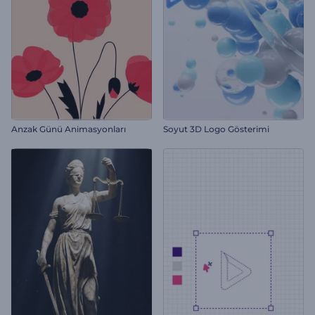
Anzak Günü Animasyonları
Soyut 3D Logo Gösterimi