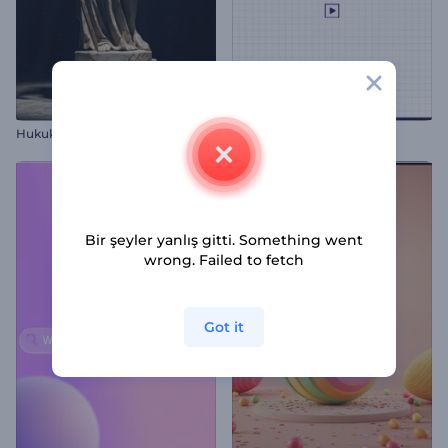
Hukuk ve Adalet Giriş
Tasarımcı Logo Gösterimi
Bir şeyler yanlış gitti. Something went
wrong. Failed to fetch
Got it