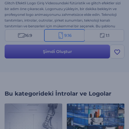
Glitch Efektli Logo Giriş Videosundaki fütüristik ve glitch efektler sizi
bir adım öne çıkaracak. Logonuzu yükleyin, bir dakika bekleyin ve
profesyonel logo animasyonunu zahmetsizce elde edin. Teknoloji
tanıtımları, introlar, outrolar, şirket sunumları, teknoloji kanalı
tanıtımları ve benzerleri için mükemmel bir seçenek. Bu şablonu
hemen deneyin!
16:9
9:16
1:1
Şi̇mdi̇ Oluştur
Bu kategorideki
İntrolar ve Logolar