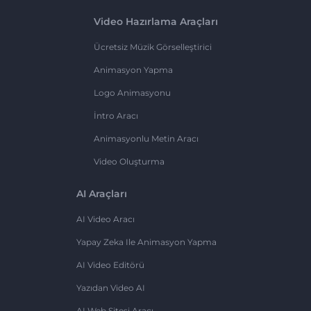
Video Hazırlama Araçları
Ücretsiz Müzik Görselleştirici
Animasyon Yapma
Logo Animasyonu
İntro Aracı
Animasyonlu Metin Aracı
Video Oluşturma
AI Araçları
AI Video Aracı
Yapay Zeka Ile Animasyon Yapma
AI Video Editörü
Yazıdan Video AI
AI Web Sitesi Aracı