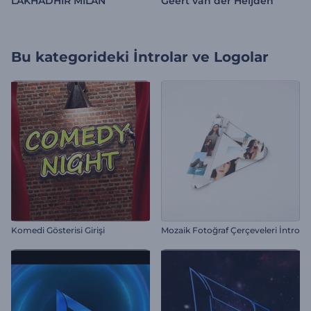
LAKHADHIR MILAN
Geert van der Heijden
Bu kategorideki
İntrolar ve Logolar
Komedi Gösterisi Girişi
Mozaik Fotoğraf Çerçeveleri İntro