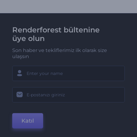
Renderforest bültenine
üye olun
Son haber ve tekliflerimiz ilk olarak size
ulaşsın
Katıl