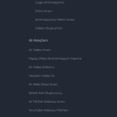
Logo Animasyonu
İntro Aracı
Animasyonlu Metin Aracı
Video Oluşturma
AI Araçları
AI Video Aracı
Yapay Zeka Ile Animasyon Yapma
AI Video Editörü
Yazıdan Video AI
AI Web Sitesi Aracı
Şirket Adı Oluşturucu
AI TikTok Videosu Aracı
YouTube Videosu Fikirleri