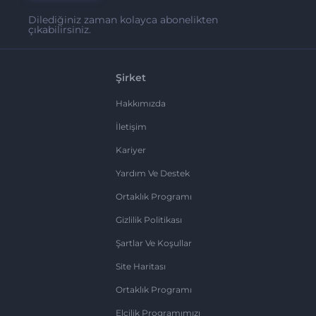
Dilediğiniz zaman kolayca abonelikten
çıkabilirsiniz.
Şirket
Hakkımızda
İletişim
Kariyer
Yardım Ve Destek
Ortaklık Programı
Gizlilik Politikası
Şartlar Ve Koşullar
Site Haritası
Ortaklık Programı
Elçilik Programımızı