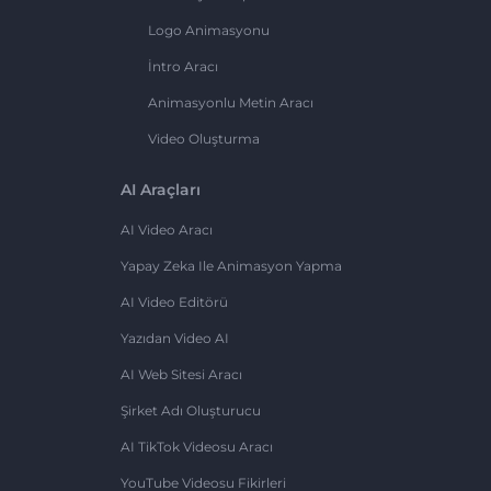
Logo Animasyonu
İntro Aracı
Animasyonlu Metin Aracı
Video Oluşturma
AI Araçları
AI Video Aracı
Yapay Zeka Ile Animasyon Yapma
AI Video Editörü
Yazıdan Video AI
AI Web Sitesi Aracı
Şirket Adı Oluşturucu
AI TikTok Videosu Aracı
YouTube Videosu Fikirleri