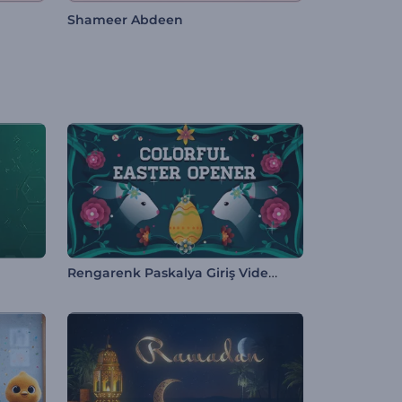
Shameer Abdeen
Rengarenk Paskalya Giriş Videosu