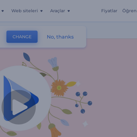
Web siteleri
Araçlar
Fiyatlar
Öğren
No, thanks
CHANGE