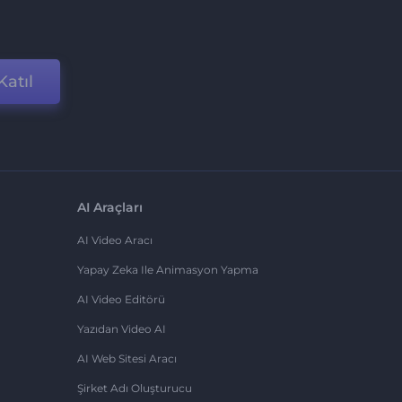
Katıl
AI Araçları
AI Video Aracı
Yapay Zeka Ile Animasyon Yapma
AI Video Editörü
Yazıdan Video AI
AI Web Sitesi Aracı
Şirket Adı Oluşturucu