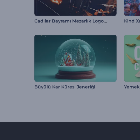
Cadılar Bayramı Mezarlık Logo Gösterimi
Kind X
Büyülü Kar Küresi Jeneriği
Yemek 