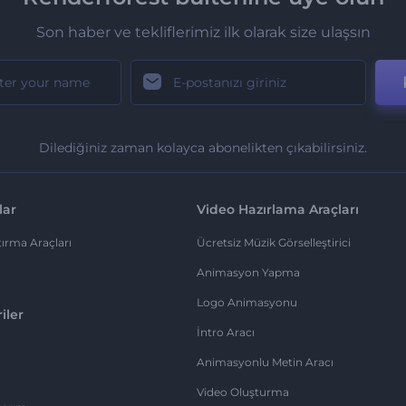
Son haber ve tekliflerimiz ilk olarak size ulaşsın
Dilediğiniz zaman kolayca abonelikten çıkabilirsiniz.
lar
Video Hazırlama Araçları
ırma Araçları
Ücretsiz Müzik Görselleştirici
Animasyon Yapma
Logo Animasyonu
iler
İntro Aracı
Animasyonlu Metin Aracı
Video Oluşturma