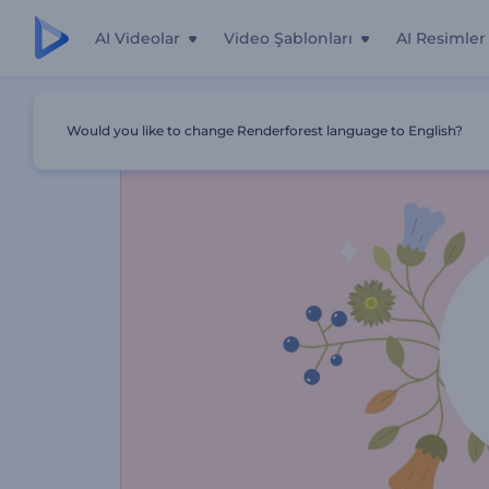
AI Videolar
Video Şablonları
AI Resimler
Ana Sayfa
Şablonlar
Anneler Günü Animasyonu
Would you like to change Renderforest language to English?