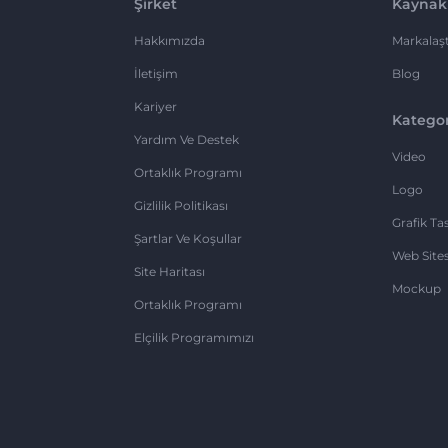
Şirket
Kaynak
Hakkımızda
Markalaşt
İletişim
Blog
Kariyer
Kategor
Yardım Ve Destek
Video
Ortaklık Programı
Logo
Gizlilik Politikası
Grafik Ta
Şartlar Ve Koşullar
Web Sites
Site Haritası
Mockup
Ortaklık Programı
Elçilik Programımızı