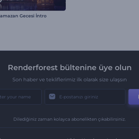
ı Ramazan Gecesi İntro
Renderforest bültenine üye olun
Son haber ve tekliflerimiz ilk olarak size ulaşsın
Dilediğiniz zaman kolayca abonelikten çıkabilirsiniz.