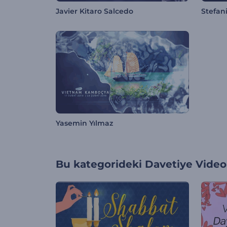
Javier Kitaro Salcedo
Stefan
Yasemin Yılmaz
Bu kategorideki
Davetiye Videol