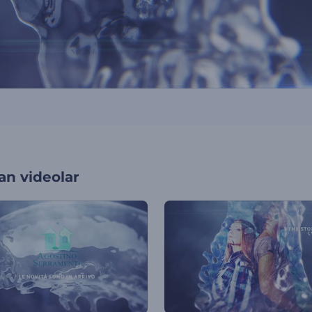
an videolar