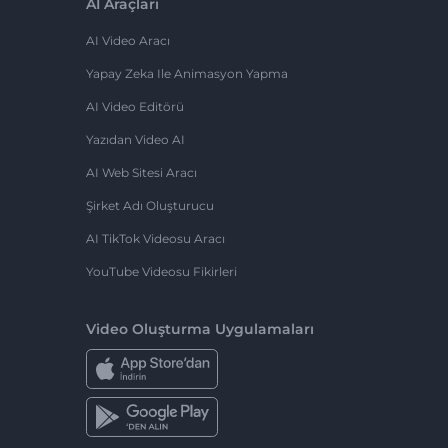
AI Araçları
AI Video Aracı
Yapay Zeka Ile Animasyon Yapma
AI Video Editörü
Yazıdan Video AI
AI Web Sitesi Aracı
Şirket Adı Oluşturucu
AI TikTok Videosu Aracı
YouTube Videosu Fikirleri
Video Oluşturma Uygulamaları