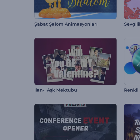
Şabat Şalom Animasyonları
Sevgil
İlan-ı Aşk Mektubu
Renkli 