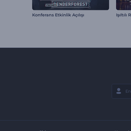
Konferans Etkinlik Açılışı
Işıltıl