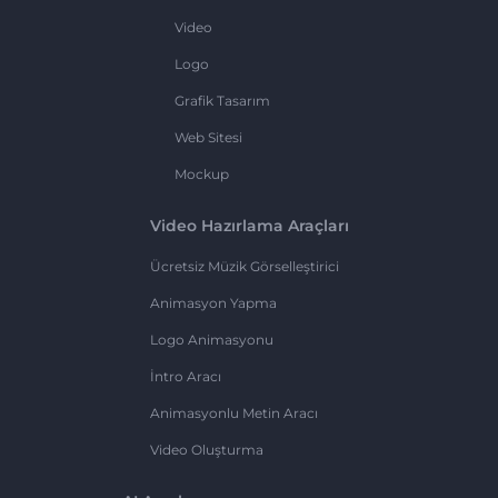
Video
Logo
Grafik Tasarım
Web Sitesi
Mockup
Video Hazırlama Araçları
Ücretsiz Müzik Görselleştirici
Animasyon Yapma
Logo Animasyonu
İntro Aracı
Animasyonlu Metin Aracı
Video Oluşturma