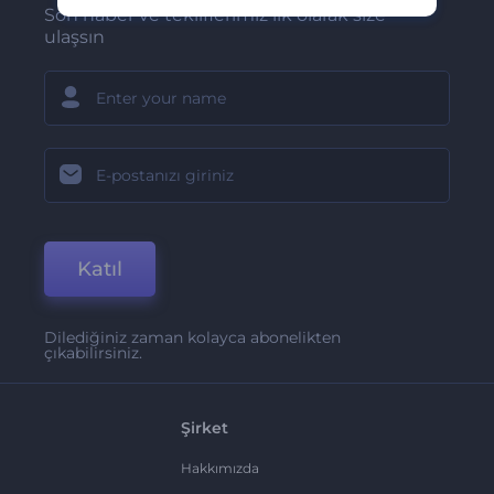
Son haber ve tekliflerimiz ilk olarak size
ulaşsın
Katıl
Dilediğiniz zaman kolayca abonelikten
çıkabilirsiniz.
Şirket
Hakkımızda