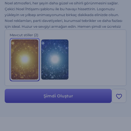
Noel atmosferi, her şeyin daha güzel ve sihirli görünmesini sağlar.
Çekici Noel İhtişamı şablonu ile bu havayı hissettirin. Logonuzu
yükleyin ve yılbaşı animasyonunuz birkaç dakikada elinizde olsun.
Noel reklamları, parti davetiyeleri, kurumsal tebrikler ve daha fazlası
için ideal. Huzur ve sevgiyi armağan edin. Hemen şimdi ve ücretsiz
olarak deneyin!
Mevcut stiller
(2)
Şi̇mdi̇ Oluştur