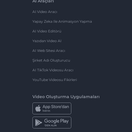
AI Araçları
AI Video Aracı
Yapay Zeka Ile Animasyon Yapma
AI Video Editörü
Yazıdan Video AI
AI Web Sitesi Aracı
Şirket Adı Oluşturucu
AI TikTok Videosu Aracı
YouTube Videosu Fikirleri
Video Oluşturma Uygulamaları