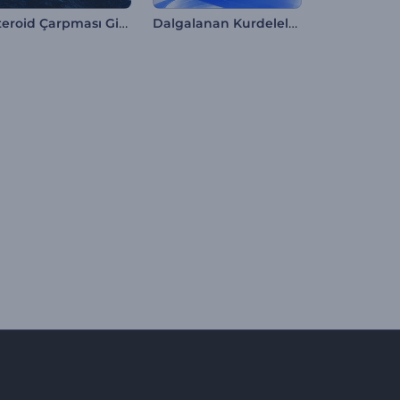
Asteroid Çarpması Girişi
Dalgalanan Kurdeleler Logo Gösterimi