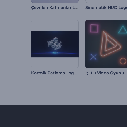
Çevrilen Katmanlar Logo Gösterimi
Sinematik HUD Log
Kozmik Patlama Logo Gösterimi