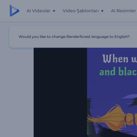
AI Videolar
Video Şablonları
AI Resimler
Ana Sayfa
Şablonlar
Cadılı Halloween Jeneriği
Would you like to change Renderforest language to English?