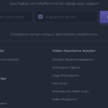
Son haber ve tekliflerimiz ilk olarak size ulaşsın
Dilediğiniz zaman kolayca abonelikten çıkabilirsiniz.
lar
Video Hazırlama Araçları
ırma Araçları
Ücretsiz Müzik Görselleştirici
Animasyon Yapma
Logo Animasyonu
iler
İntro Aracı
Animasyonlu Metin Aracı
Video Oluşturma
sarım